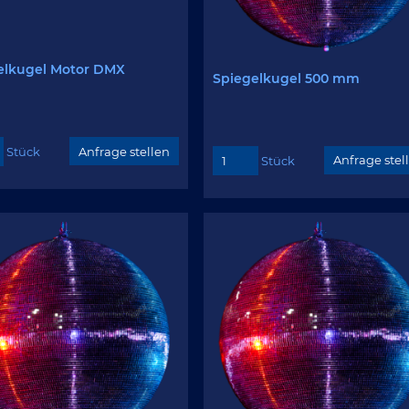
elkugel Motor DMX
Spiegelkugel 500 mm
Stück
Stück