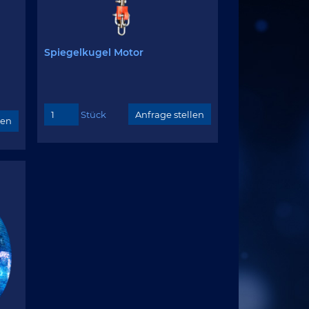
Spiegelkugel Motor
Stück