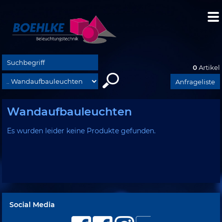
0
Artikel
Anfrageliste
Wandaufbauleuchten
Es wurden leider keine Produkte gefunden.
Social Media