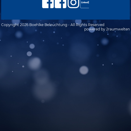
Copyright 2026 Boehlke Beleuchtung - All Rights Reserved
powered by 2raumwelten